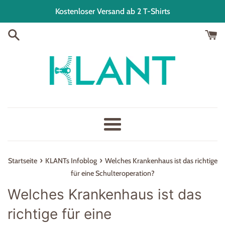
Direkt
Kostenloser Versand ab 2 T-Shirts
zum
Inhalt
Menü
›
›
Startseite
KLANTs Infoblog
Welches Krankenhaus ist das richtige
für eine Schulteroperation?
Welches Krankenhaus ist das
richtige für eine